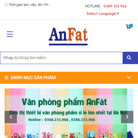
Thời gian làm việc: 8h-17h
HOTLINE:
0389 133 966
Select Language
▼
0
DANH MỤC SẢN PHẨM