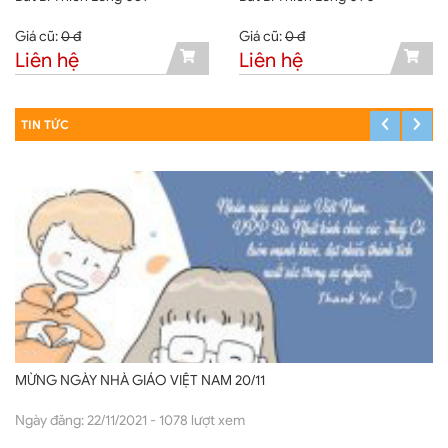
Giá cũ:
0 đ
Giá cũ:
0 đ
Liên hệ
Liên hệ
TIN TỨC
MỪNG NGÀY NHÀ GIÁO VIỆT NAM 20/11
Ngày đăng: 22/11/2021 - 1078 lượt xem