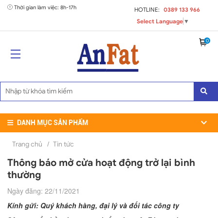
Thời gian làm việc: 8h-17h
HOTLINE:
0389 133 966
Select Language
▼
0
DANH MỤC SẢN PHẨM
Trang chủ
/
Tin tức
Thông báo mở cửa hoạt động trở lại bình
thường
Ngày đăng: 22/11/2021
Kính gửi: Quý khách hàng, đại lý và đối tác công ty