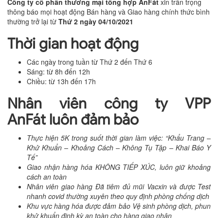
Công ty cổ phần thương mại tổng hợp AnFát
xin trân trọng
thông báo mọi hoạt động Bán hàng và Giao hàng chính thức bình
thường trở lại từ
Thứ 2 ngày 04/10/2021
Thời gian hoạt động
Các ngày trong tuần từ Thứ 2 đến Thứ 6
Sáng: từ 8h đến 12h
Chiều: từ 13h đến 17h
Nhân viên công ty VPP
AnFát
luôn đảm bảo
Thực hiện 5K trong suốt thời gian làm việc: “Khẩu Trang –
Khử Khuẩn – Khoảng Cách – Không Tụ Tập – Khai Báo Y
Tế”
Giao nhận hàng hóa KHÔNG TIẾP XÚC, luôn giữ khoảng
cách an toàn
Nhân viên giao hàng Đã tiêm đủ mũi Vacxin và được Test
nhanh covid thường xuyên theo quy định phòng chống dịch
Khu vực hàng hóa được đảm bảo Vệ sinh phòng dịch, phun
khử khuẩn định kỳ an toàn cho hàng giao nhận