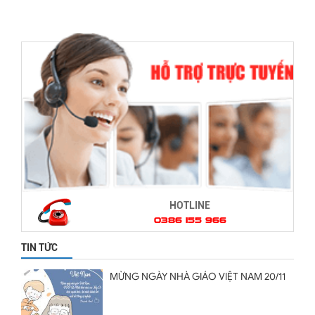
HOTLINE
0386 155 966
TIN TỨC
MỪNG NGÀY NHÀ GIÁO VIỆT NAM 20/11