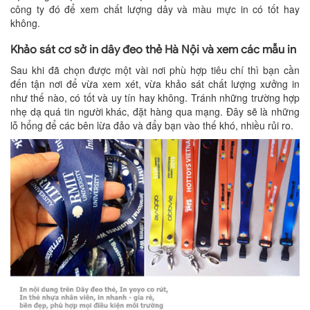
công ty đó để xem chất lượng dây và màu mực in có tốt hay
không.
Khảo sát cơ sở in dây đeo thẻ Hà Nội
và xem các mẫu in
Sau khi đã chọn được một vài nơi phù hợp tiêu chí thì bạn cần
đến tận nơi để vừa xem xét, vừa khảo sát chất lượng xưởng in
như thế nào, có tốt và uy tín hay không. Tránh những trường hợp
nhẹ dạ quá tin người khác, đặt hàng qua mạng. Đây sẽ là những
lỗ hổng để các bên lừa đảo và đẩy bạn vào thế khó, nhiều rủi ro.