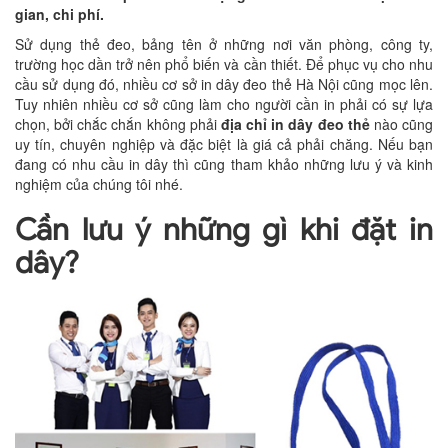
gian, chi phí.
Sử dụng thẻ đeo, bảng tên ở những nơi văn phòng, công ty,
trường học dần trở nên phổ biến và cần thiết. Để phục vụ cho nhu
cầu sử dụng đó, nhiều cơ sở in dây đeo thẻ Hà Nội cũng mọc lên.
Tuy nhiên nhiều cơ sở cũng làm cho người cần in phải có sự lựa
chọn, bởi chắc chắn không phải
địa chỉ in dây đeo thẻ
nào cũng
uy tín, chuyên nghiệp và đặc biệt là giá cả phải chăng. Nếu bạn
đang có nhu cầu in dây thì cũng tham khảo những lưu ý và kinh
nghiệm của chúng tôi nhé.
Cần lưu ý những gì khi đặt in
dây?