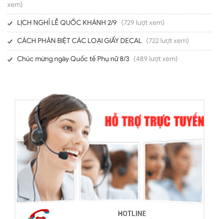
xem)
LỊCH NGHỈ LỄ QUỐC KHÁNH 2/9
(729 lượt xem)
CÁCH PHÂN BIỆT CÁC LOẠI GIẤY DECAL
(722 lượt xem)
Chúc mừng ngày Quốc tế Phụ nữ 8/3
(489 lượt xem)
HOTLINE