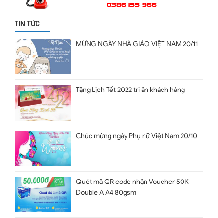
0386 155 966
TIN TỨC
MỪNG NGÀY NHÀ GIÁO VIỆT NAM 20/11
Tặng Lịch Tết 2022 tri ân khách hàng
Chúc mừng ngày Phụ nữ Việt Nam 20/10
Quét mã QR code nhận Voucher 50K –
Double A A4 80gsm