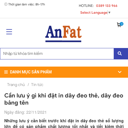
Thời gian làm việc: 8h-17h
HOTLINE:
0389 133 966
Select Language
▼
0
DANH MỤC SẢN PHẨM
Trang chủ
/
Tin tức
Cần lưu ý gì khi đặt in dây đeo thẻ, dây đeo
bảng tên
Ngày đăng: 22/11/2021
Những lưu ý cần biết trước khi đặt in dây đeo thẻ số lượng
lớn để có sản phẩm chất lượng tốt nhất và tiết kiệm thời