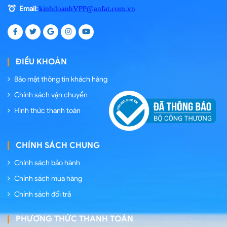
Email:
kinhdoanhVPP@anfat.com.vn
ĐIỀU KHOẢN
Bảo mật thông tin khách hàng
Chính sách vận chuyển
Hình thức thanh toán
CHÍNH SÁCH CHUNG
Chính sách bảo hành
Chính sách mua hàng
Chính sách đổi trả
PHƯƠNG THỨC THANH TOÁN