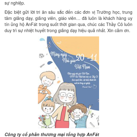
sự nghiệp.
Đặc biệt gửi lời tri ân sâu sắc đến các đơn vị Trường học, trung
tâm giảng dạy, giảng viên, giáo viên… đã luôn là khách hàng uy
tín ủng hộ AnFát trong suốt thời gian qua, chúc các Thầy Cô luôn
duy trì sự nhiệt huyết trong giảng dạy hiệu quả nhất. Xin cảm ơn.
Công ty cổ phần thương mại tổng hợp AnFát