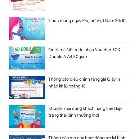
Chúc mừng ngày Phụ nữ Việt Nam 20/10
Quét mã QR code nhận Voucher 50K –
Double A A4 80gsm
Thông báo điều chỉnh tăng giá Giấy in
nhập khẩu tháng 10
Khuyến mãi cùng khách hàng thiết lập
trạng thái bình thường mới
Thông báo mở cửa hoạt động trở lại bình