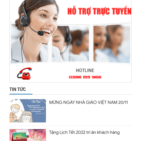
HOTLINE
0386 155 966
TIN TỨC
MỪNG NGÀY NHÀ GIÁO VIỆT NAM 20/11
Tặng Lịch Tết 2022 tri ân khách hàng