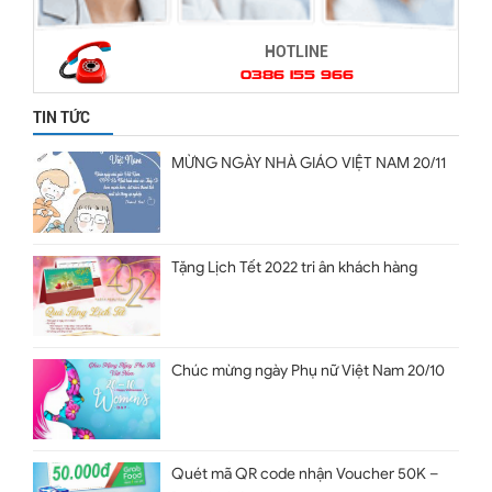
HOTLINE
0386 155 966
TIN TỨC
MỪNG NGÀY NHÀ GIÁO VIỆT NAM 20/11
Tặng Lịch Tết 2022 tri ân khách hàng
Chúc mừng ngày Phụ nữ Việt Nam 20/10
Quét mã QR code nhận Voucher 50K –