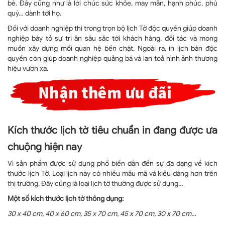
bè. Đây cũng như là lời chúc sức khỏe, may mắn, hạnh phúc, phú
quý… dành tới họ.
Đối với doanh nghiệp thì trong trọn bộ lịch Tờ độc quyền giúp doanh
nghiệp bày tỏ sự tri ân sâu sắc tới khách hàng, đối tác và mong
muốn xây dựng mối quan hệ bền chặt. Ngoài ra, in lịch bàn độc
quyền còn giúp doanh nghiệp quảng bá và lan toả hình ảnh thương
hiệu vươn xa.
Kích thước lịch tờ tiêu chuẩn in đang được ưa
chuộng hiện nay
Vì sản phẩm được sử dụng phổ biến dẫn đến sự đa dạng về kích
thước lịch Tờ. Loại lịch này có nhiều mẫu mã và kiểu dáng hơn trên
thị trường. Đây cũng là loại lịch tờ thường được sử dụng…
Một số kích thước lịch tờ thông dụng:
30 x 40 cm, 40 x 60 cm, 35 x 70 cm, 45 x 70 cm, 30 x 70 cm…