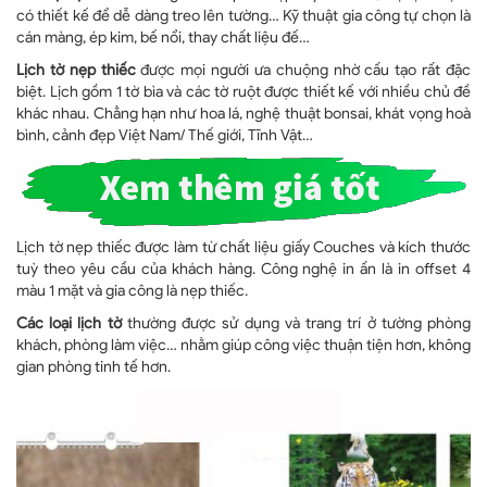
có thiết kế để dễ dàng treo lên tường… Kỹ thuật gia công tự chọn là
cán màng, ép kim, bế nổi, thay chất liệu đế…
Lịch tờ nẹp thiếc
được mọi người ưa chuộng nhờ cấu tạo rất đặc
biệt. Lịch gồm 1 tờ bìa và các tờ ruột được thiết kế với nhiều chủ đề
khác nhau. Chẳng hạn như hoa lá, nghệ thuật bonsai, khát vọng hoà
bình, cảnh đẹp Việt Nam/ Thế giới, Tĩnh Vật…
Lịch tờ nẹp thiếc được làm từ chất liệu giấy Couches và kích thước
tuỳ theo yêu cầu của khách hàng. Công nghệ in ấn là in offset 4
màu 1 mặt và gia công là nẹp thiếc.
Các loại lịch tờ
thường được sử dụng và trang trí ở tường phòng
khách, phòng làm việc… nhằm giúp công việc thuận tiện hơn, không
gian phòng tinh tế hơn.