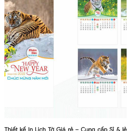
Thiết kế In Lịch Tờ Giá rẻ – Cung cấp Sỉ & lẻ