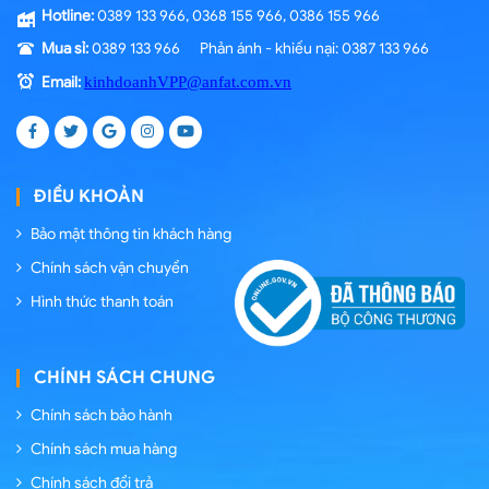
Hotline:
0389 133 966, 0368 155 966, 0386 155 966
Mua sỉ:
0389 133 966 Phản ánh - khiếu nại: 0387 133 966
Email:
kinhdoanhVPP@anfat.com.vn
ĐIỀU KHOẢN
Bảo mật thông tin khách hàng
Chính sách vận chuyển
Hình thức thanh toán
CHÍNH SÁCH CHUNG
Chính sách bảo hành
Chính sách mua hàng
Chính sách đổi trả