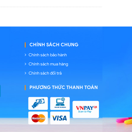
CHÍNH SÁCH CHUNG
Chính sách bảo hành
Chính sách mua hàng
Chính sách đổi trả
PHƯƠNG THỨC THANH TOÁN