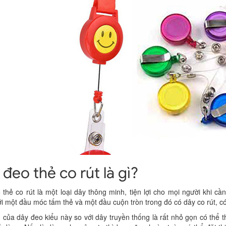
đeo thẻ co rút là gì?
thẻ co rút là một loại dây thông minh, tiện lợi cho mọi người khi c
i một đầu móc tấm thẻ và một đầu cuộn tròn trong đó có dây co rút, có 
của dây đeo kiểu này so với dây truyền thống là rất nhỏ gọn có thể th