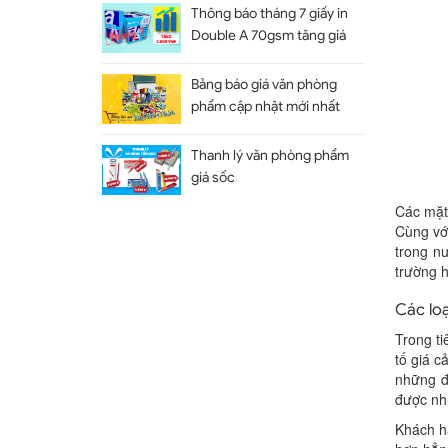
Thông báo tháng 7 giấy in
Double A 70gsm tăng giá
Bảng báo giá văn phòng
phẩm cập nhật mới nhất
Thanh lý văn phòng phẩm
giá sốc
Các mặt
Cùng vớ
trong n
trường h
Các loạ
Trong ti
tố giá c
những đ
được nhữ
Khách hà