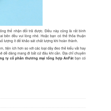
ông thể nhận đổi trả được. Điều này cũng là rất bình
hai bên đều vui lòng nhé. Hoặc bạn có thể thỏa thuận
số lượng ít để khảo sát chất lượng khi hoàn thành.
, tiện ích hơn so với các loại dây đeo thẻ kiểu vải hay
 sẽ dễ dàng mang đi bất cứ đâu khi cần. Địa chỉ chuyên
ng ty cổ phần thương mại tổng hợp AnFát
bạn có