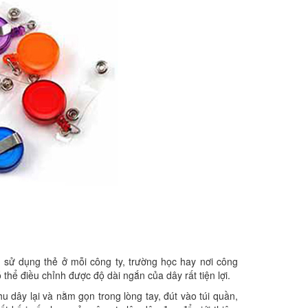
ần sử dụng thẻ ở mỗi công ty, trường học hay nơi công
thể điều chỉnh được độ dài ngắn của dây rất tiện lợi.
u dây lại và nằm gọn trong lòng tay, đút vào túi quần,