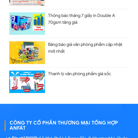
Thông báo tháng 7 giấy in Double A
70gsm tăng giá
Bảng báo giá văn phòng phẩm cập nhật
mới nhất
Thanh lý văn phòng phẩm giá sốc
CÔNG TY CỔ PHẦN THƯƠNG MẠI TỔNG HỢP
ANFÁT