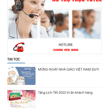
HOTLINE
0386 155 966
TIN TỨC
MỪNG NGÀY NHÀ GIÁO VIỆT NAM 20/11
Tặng Lịch Tết 2022 tri ân khách hàng