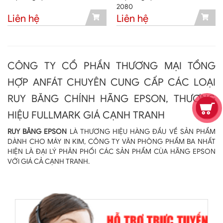
2080
Liên hệ
Liên hệ
CÔNG TY CỔ PHẦN THƯƠNG MẠI TỔNG
HỢP ANFÁT CHUYÊN CUNG CẤP CÁC LOẠI
RUY BĂNG CHÍNH HÃNG EPSON, THƯƠNG
HIỆU FULLMARK GIÁ CẠNH TRANH
RUY BĂNG EPSON
LÀ THƯƠNG HIỆU HÀNG ĐẦU VỀ SẢN PHẨM
DÀNH CHO MÁY IN KIM, CÔNG TY VĂN PHÒNG PHẨM BA NHẤT
HIỆN LÀ ĐẠI LÝ PHÂN PHỐI CÁC SẢN PHẨM CÙA HÃNG EPSON
VỚI GIÁ CẢ CẠNH TRANH.