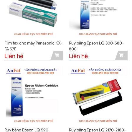
Film fax cho máy Panasonic KX-
Ruy băng Epson LQ 300-580-
FA 57E
800
Liên hệ
Liên hệ
Ruy băng Epson LQ 590
Ruy băng Epson LQ 2170-2180-