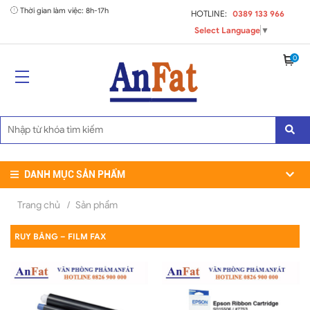
Thời gian làm việc: 8h-17h
HOTLINE:
0389 133 966
Select Language
▼
0
DANH MỤC SẢN PHẨM
Trang chủ
/
Sản phẩm
RUY BĂNG – FILM FAX