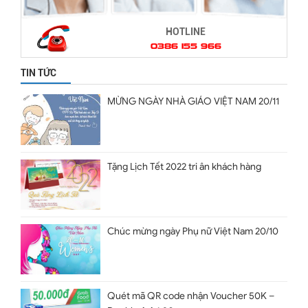
HOTLINE
0386 155 966
TIN TỨC
MỪNG NGÀY NHÀ GIÁO VIỆT NAM 20/11
Tặng Lịch Tết 2022 tri ân khách hàng
Chúc mừng ngày Phụ nữ Việt Nam 20/10
Quét mã QR code nhận Voucher 50K –