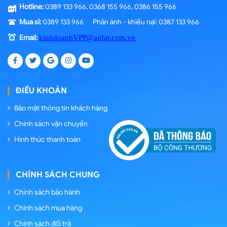
Hotline:
0389 133 966, 0368 155 966, 0386 155 966
Mua sỉ:
0389 133 966 Phản ánh - khiếu nại: 0387 133 966
Email:
kinhdoanhVPP@anfat.com.vn
ĐIỀU KHOẢN
Bảo mật thông tin khách hàng
Chính sách vận chuyển
Hình thức thanh toán
CHÍNH SÁCH CHUNG
Chính sách bảo hành
Chính sách mua hàng
Chính sách đổi trả