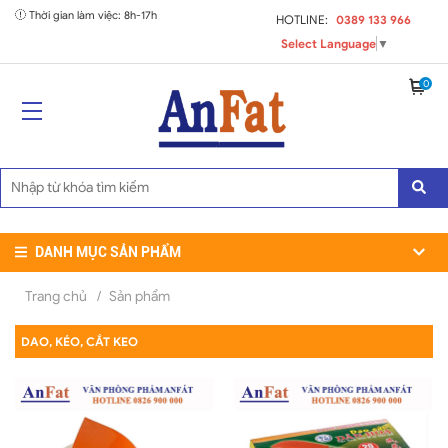
Thời gian làm việc: 8h-17h
HOTLINE:
0389 133 966
Select Language
▼
0
DANH MỤC SẢN PHẨM
Trang chủ
/
Sản phẩm
DAO, KÉO, CẮT KEO