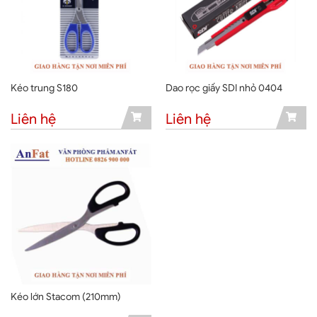
Kéo trung S180
Dao rọc giấy SDI nhỏ 0404
Liên hệ
Liên hệ
Kéo lớn Stacom (210mm)