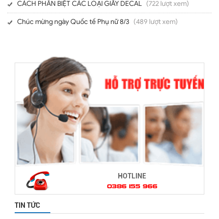
CÁCH PHÂN BIỆT CÁC LOẠI GIẤY DECAL
(722 lượt xem)
Chúc mừng ngày Quốc tế Phụ nữ 8/3
(489 lượt xem)
HOTLINE
0386 155 966
TIN TỨC