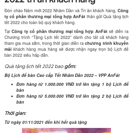
Đón chào Năm mới 2022 Nhâm Dần và Tri ân khách hàng,
Công
ty cổ phần thương mại tổng hợp AnFát
thân gửi Quà tặng lịch
tết 2022 cho toàn bộ quý khách hàng.
Tại
Công ty cổ phần thương mại tổng hợp AnFát
sẽ diễn ra
Chương trình “Tặng Lịch tết 2022” dành cho tất cả khách hàng
tham gia mua sắm, trong thời gian diễn ra
chương trình khuyến
mãi
khách hàng mua hàng sẽ được nhận ngay trọn bộ Lịch để
bàn 2022 siêu hấp dẫn.
Quà tặng lịch tết 2022 bao
gồm:
Bộ Lịch để bàn Cao cấp Tết Nhâm Dần 2022 – VPP AnFát
Đơn hàng từ 1.000.000 VNĐ
trở lên
tặng 1 bộ Lịch để
bàn
Đơn hàng từ 5.000.000 VNĐ
trở lên
tặng 2 bộ Lịch để
bàn
Thời gian:
Từ ngày 01/11/2021 đến khi hết quà tặng