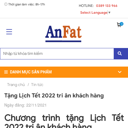
Thời gian làm việc: 8h-17h
HOTLINE:
0389 133 966
Select Language
▼
0
DANH MỤC SẢN PHẨM
Trang chủ
/
Tin tức
Tặng Lịch Tết 2022 tri ân khách hàng
Ngày đăng: 22/11/2021
Chương trình tặng Lịch Tết
2022 tri ân khách hàng