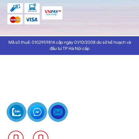
Mã số thuế: 0102959814 cấp ngày 01/10/2008 do sở kế hoạch và
đầu tư TP Hà Nội cấp
0389
0386