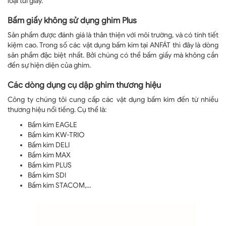
loại túi giấy.
Bấm giấy không sử dụng ghim Plus
Sản phẩm được đánh giá là thân thiện với môi trường, và có tính tiết
kiệm cao. Trong số các vật dụng bấm kim tại ANFÁT thì đây là dòng
sản phẩm đặc biệt nhất. Bởi chúng có thể bấm giấy mà không cần
đến sự hiện diện của ghim.
Các dòng dụng cụ dập ghim thương hiệu
Công ty chúng tôi cung cấp các vật dụng bấm kim đến từ nhiều
thương hiệu nổi tiếng. Cụ thể là:
Bấm kim EAGLE
Bấm kim KW-TRIO
Bấm kim DELI
Bấm kim MAX
Bấm kim PLUS
Bấm kim SDI
Bấm kim STACOM,…