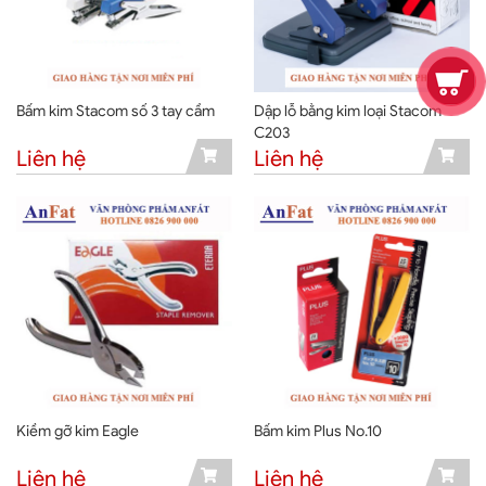
Bấm kim Stacom số 3 tay cầm
Dập lỗ bằng kim loại Stacom
C203
Liên hệ
Liên hệ
Kiềm gỡ kim Eagle
Bấm kim Plus No.10
Liên hệ
Liên hệ