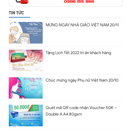
0386 155 966
TIN TỨC
MỪNG NGÀY NHÀ GIÁO VIỆT NAM 20/11
Tặng Lịch Tết 2022 tri ân khách hàng
Chúc mừng ngày Phụ nữ Việt Nam 20/10
Quét mã QR code nhận Voucher 50K –
Double A A4 80gsm