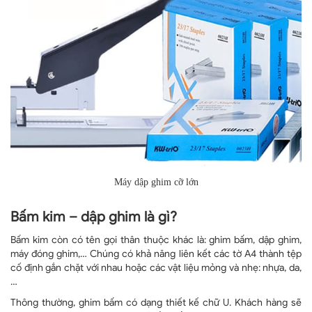
Máy dập ghim cỡ lớn
Bấm kim – dập ghim là gì?
Bấm kim còn có tên gọi thân thuộc khác là: ghim bấm, dập ghim,
máy đóng ghim,… Chúng có khả năng liên kết các tờ A4 thành tệp
cố định gắn chặt với nhau hoặc các vật liệu mỏng và nhẹ: nhựa, da,
…
Thông thường, ghim bấm có dạng thiết kế chữ U. Khách hàng sẽ