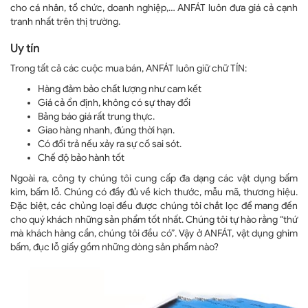
cho cá nhân, tổ chức, doanh nghiệp,… ANFÁT luôn đưa giá cả cạnh
tranh nhất trên thị trường.
Uy tín
Trong tất cả các cuộc mua bán, ANFÁT luôn giữ chữ TÍN:
Hàng đảm bảo chất lượng như cam kết
Giá cả ổn định, không có sự thay đổi
Bảng báo giá rất trung thực.
Giao hàng nhanh, đúng thời hạn.
Có đổi trả nếu xảy ra sự cố sai sót.
Chế độ bảo hành tốt
Ngoài ra, công ty chúng tôi cung cấp đa dạng các vật dụng bấm
kim, bấm lỗ. Chúng có đầy đủ về kích thước, mẫu mã, thương hiệu.
Đặc biệt, các chủng loại đều được chúng tôi chắt lọc để mang đến
cho quý khách những sản phẩm tốt nhất. Chúng tôi tự hào rằng “thứ
mà khách hàng cần, chúng tôi đều có”. Vậy ở ANFÁT, vật dụng ghim
bấm, đục lỗ giấy gồm những dòng sản phẩm nào?