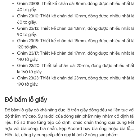
Ghim 23/08: Thiết kế chân dài 8mm, đóng được nhiều nhất là
40 tờ giấy.
Ghim 23/10: Thiết kế chân dài 10mm, đóng được nhiều nhất là
60 tờ giấy.
Ghim 23/13: Thiết kế chân dài 13mm, đóng được nhiều nhất là
90 tờ giấy.
Ghim 23/15: Thiết kế chân dài 15mm, đóng được nhiều nhất là
120 tờ giấy.
Ghim 23/17: Thiết kế chân dài 17mm, đóng được nhiều nhất là
140 tờ giấy.
Ghim 23/20: Thiết kế chân dài 20mm, đóng được nhiều nhất
là 160 tờ giấy.
Ghim 23/23: Thiết kế chân dài 23mm, đóng được nhiều nhất là
190 tờ giấy.
Đồ bấm lỗ giấy
Đồ bấm lỗ giấy có khả năng đục lỗ trên giấy đồng đều và liên tục với
độ thẩm mỹ cao. Sự ra đời của dòng sản phẩm này nhằm cố định tài
liệu, hồ sơ theo từng tệp cố định, chắc chắn thông qua dùng kết
hợp với bìa còng, bìa nhẫn, kẹp Accord hay bìa ống, hoặc bìa lỗ,…
Hiện tại, công ty cung cấp đến quý khách 2 dòng sản phẩm: