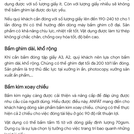
dụng được với số lượng giấy ít. Còn với lượng giấy nhiều sẽ không
thể bấm ghim lại được do lực yếu.
Nếu quý khách cần đóng với số lượng giấy lên đến 190-240 tờ cho 1
lần đóng thì có thể hướng đến dòng máy bấm ghim cỡ đại. Sản
phẩm có khả năng chịu lực, nhiệt rất tốt. Vật dụng được làm từ thép
không gỉ chắc chắn, chống oxy hóa tốt, độ bền cao.
Bấm ghim dài, khổ rộng
Khi cần bấm đóng tập giấy A3, A2, quý khách nên lựa chọn bấm
ghim dài, khổ rộng. Chúng có thể ghim đạt tối đa 200 tờ/1 lần đóng.
Sản phẩm là trợ thủ đắc lực tại xưởng in ấn, photocopy, xưởng sản
xuất ấn phẩm,…
Bấm kim xoay chiều
Bấm kim ngày càng được cải thiện và nâng cấp để đáp ứng được
nhu cầu của người dùng. Hiểu được điều này, ANFÁT mang đến cho
khách hàng dòng sản phẩm bấm kim xoay chiều. chúng có thể thực
hiện cả 2 chiều cho việc đóng tài liệu ở góc 90 độ rất thuận lợi.
Vật dụng có thể bấm tầm 15 tờ với dòng giấy định lượng 70gsm.
Dụng cụ là sự lựa chọn lý tưởng cho việc trang trí bao quanh những