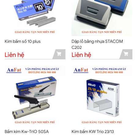
Kim bấm số 10 plus
Dập lỗ bằng nhựa STACOM
C202
Liên hệ
Liên hệ
Bấm kim Kw-TriO 50SA
Kim bấm KW Trio 23/13