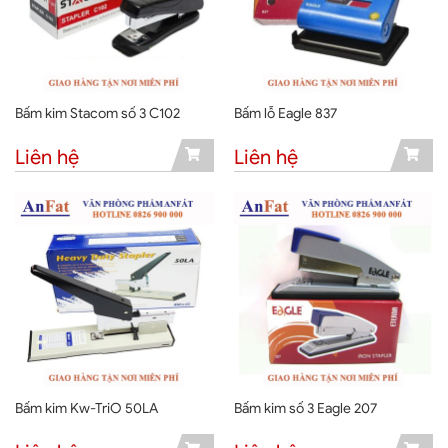
Bấm kim Stacom số 3 C102
Bấm lỗ Eagle 837
Liên hệ
Liên hệ
Bấm kim Kw-TriO 50LA
Bấm kim số 3 Eagle 207