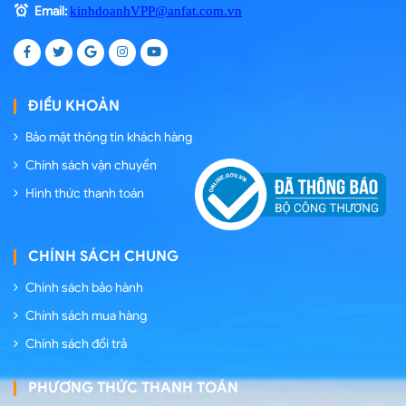
Email:
kinhdoanhVPP@anfat.com.vn
ĐIỀU KHOẢN
Bảo mật thông tin khách hàng
Chính sách vận chuyển
Hình thức thanh toán
CHÍNH SÁCH CHUNG
Chính sách bảo hành
Chính sách mua hàng
Chính sách đổi trả
PHƯƠNG THỨC THANH TOÁN