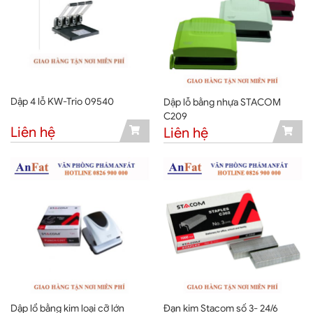
Dập 4 lỗ KW-Trio 09540
Dập lỗ bằng nhựa STACOM
C209
Liên hệ
Liên hệ
Dập lổ bằng kim loại cỡ lớn
Đạn kim Stacom số 3- 24/6