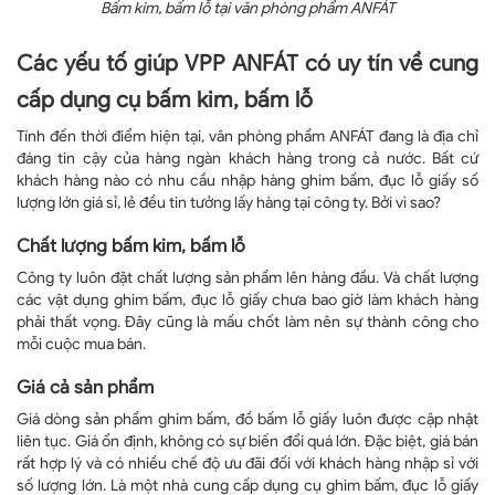
Bấm kim, bấm lỗ tại văn phòng phẩm ANFÁT
Các yếu tố giúp VPP ANFÁT có uy tín về cung
cấp dụng cụ bấm kim, bấm lỗ
Tính đến thời điểm hiện tại, văn phòng phẩm ANFÁT đang là địa chỉ
đáng tin cậy của hàng ngàn khách hàng trong cả nước. Bất cứ
khách hàng nào có nhu cầu nhập hàng ghim bấm, đục lỗ giấy số
lượng lớn giá sỉ, lẻ đều tin tưởng lấy hàng tại công ty. Bởi vì sao?
Chất lượng bấm kim, bấm lỗ
Công ty luôn đặt chất lượng sản phẩm lên hàng đầu. Và chất lượng
các vật dụng ghim bấm, đục lỗ giấy chưa bao giờ làm khách hàng
phải thất vọng. Đây cũng là mấu chốt làm nên sự thành công cho
mỗi cuộc mua bán.
Giá cả sản phẩm
Giá dòng sản phẩm ghim bấm, đồ bấm lỗ giấy luôn được cập nhật
liên tục. Giá ổn định, không có sự biến đổi quá lớn. Đặc biệt, giá bán
rất hợp lý và có nhiều chế độ ưu đãi đối với khách hàng nhập sỉ với
số lượng lớn. Là một nhà cung cấp dụng cụ ghim bấm, đục lỗ giấy