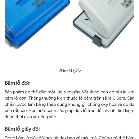
Bấm lỗ giấy
Bấm lỗ đơn
Sản phẩm có thể dập một lúc 6 tờ giấy. Vật dụng còn có tên là kìm
bấm lỗ đơn. Thông thường kích thước lỗ bấm tròn sẽ là 0.5cm. Sản
phẩm được làm bằng thép cứng không gỉ, chống oxy hóa và có độ
bền rất cao. Hơn nữa, cạnh sắc giúp đục lỗ tròn dễ, nhanh, tiết kiệm
được thời gian và công sức.
Bấm lỗ giấy đôi
Dòng bấm lỗ giấy đôi này rất đa dạng về mẫu mã. Chúng có thể bấm