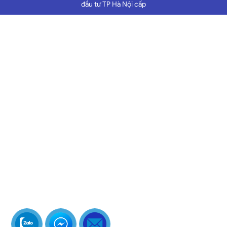
đầu tư TP Hà Nội cấp