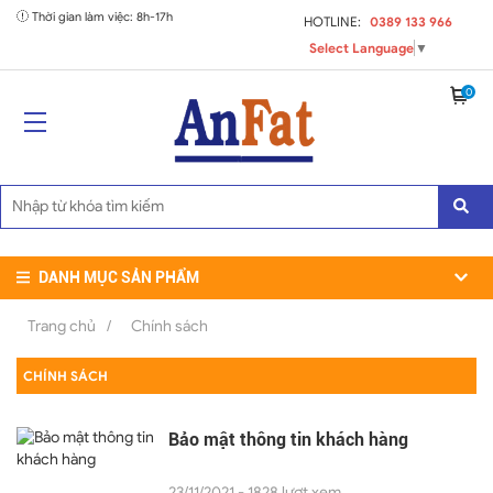
Thời gian làm việc: 8h-17h
HOTLINE:
0389 133 966
Select Language
▼
0
DANH MỤC SẢN PHẨM
Trang chủ
/
Chính sách
CHÍNH SÁCH
Bảo mật thông tin khách hàng
23/11/2021 - 1828 lượt xem