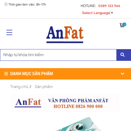
Thời gian làm việc: 8h-17h
HOTLINE:
0389 133 966
Select Language
▼
0
DANH MỤC SẢN PHẨM
Trang chủ
/
Sản phẩm