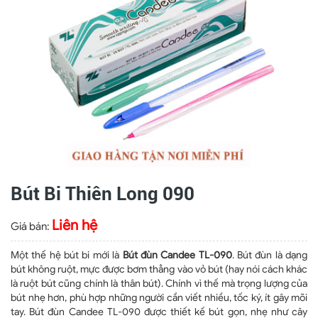
Bút Bi Thiên Long 090
Liên hệ
Giá bán:
Một thế hệ bút bi mới là
Bút đùn Candee TL-090
. Bút đùn là dạng
bút không ruột, mực được bơm thẳng vào vỏ bút (hay nói cách khác
là ruột bút cũng chính là thân bút). Chính vì thế mà trọng lượng của
bút nhẹ hơn, phù hợp những người cần viết nhiều, tốc ký, ít gây mõi
tay. Bút đùn Candee TL-090 được thiết kế bút gọn, nhẹ như cây