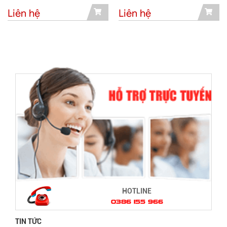
Liên hệ
Liên hệ
HOTLINE
0386 155 966
TIN TỨC