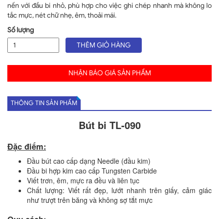
nến với đầu bi nhỏ, phù hợp cho việc ghi chép nhanh mà không lo
tắc mực, nét chữ nhẹ, êm, thoải mái.
Số lượng
THÊM GIỎ HÀNG
NHẬN BÁO GIÁ SẢN PHẨM
THÔNG TIN SẢN PHẨM
Bút bi TL-090
Đặc điểm:
Đầu bút cao cấp dạng Needle (đầu kim)
Đầu bi hợp kim cao cấp Tungsten Carbide
Viết trơn, êm, mực ra đều và liên tục
Chất lượng: Viết rất đẹp, lướt nhanh trên giấy, cảm giác
như trượt trên băng và không sợ tắt mực