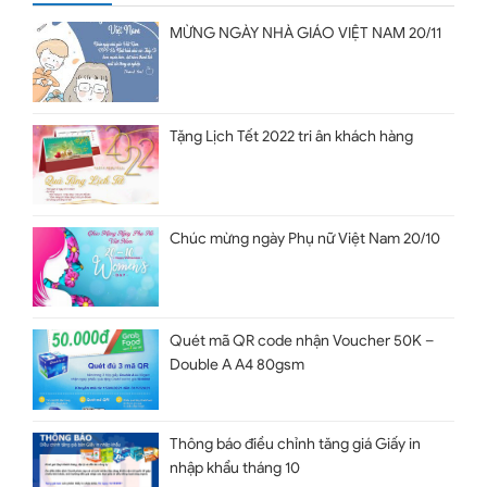
MỪNG NGÀY NHÀ GIÁO VIỆT NAM 20/11
Tặng Lịch Tết 2022 tri ân khách hàng
Chúc mừng ngày Phụ nữ Việt Nam 20/10
Quét mã QR code nhận Voucher 50K –
Double A A4 80gsm
Thông báo điều chỉnh tăng giá Giấy in
nhập khẩu tháng 10