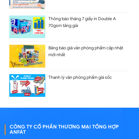
Thông báo tháng 7 giấy in Double A
70gsm tăng giá
Bảng báo giá văn phòng phẩm cập nhật
mới nhất
Thanh lý văn phòng phẩm giá sốc
CÔNG TY CỔ PHẦN THƯƠNG MẠI TỔNG HỢP
ANFÁT