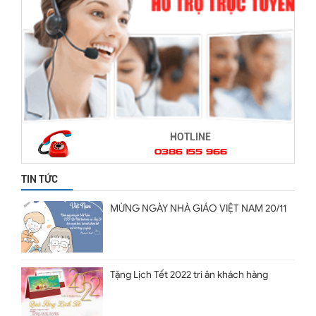
HOTLINE
0386 155 966
TIN TỨC
MỪNG NGÀY NHÀ GIÁO VIỆT NAM 20/11
Tặng Lịch Tết 2022 tri ân khách hàng