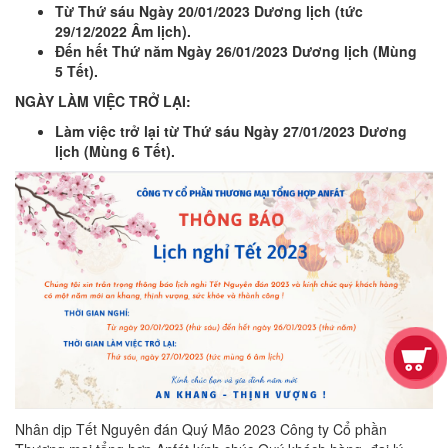
Từ Thứ sáu Ngày 20/01/2023 Dương lịch (tức
29/12/2022 Âm lịch).
Đến hết Thứ năm Ngày 26/01/2023 Dương lịch (Mùng
5 Tết).
NGÀY LÀM VIỆC TRỞ LẠI:
Làm việc trở lại từ Thứ sáu Ngày 27/01/2023 Dương
lịch (Mùng 6 Tết).
Nhân dịp Tết Nguyên đán Quý Mão 2023 Công ty Cổ phần