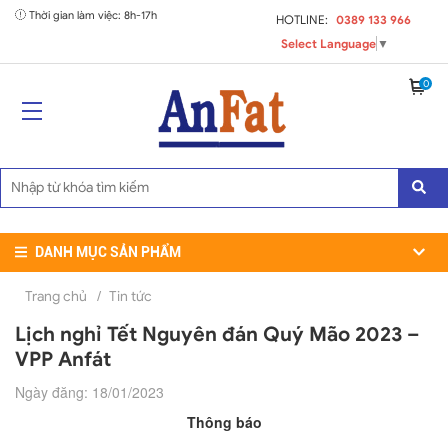
Thời gian làm việc: 8h-17h
HOTLINE:
0389 133 966
Select Language
▼
0
DANH MỤC SẢN PHẨM
Trang chủ
/
Tin tức
Lịch nghỉ Tết Nguyên đán Quý Mão 2023 –
VPP Anfát
Ngày đăng: 18/01/2023
Thông báo