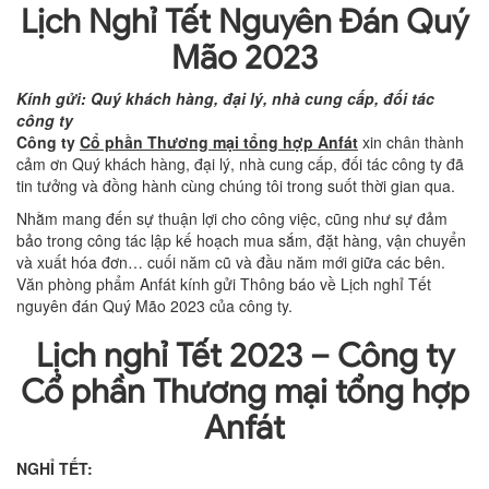
Lịch Nghỉ Tết Nguyên Đán Quý
Mão 2023
Kính gửi: Quý khách hàng, đại lý, nhà cung cấp, đối tác
công ty
Công ty
Cổ phần Thương mại tổng hợp Anfát
xin chân thành
cảm ơn Quý khách hàng, đại lý, nhà cung cấp, đối tác công ty đã
tin tưởng và đồng hành cùng chúng tôi trong suốt thời gian qua.
Nhằm mang đến sự thuận lợi cho công việc, cũng như sự đảm
bảo trong công tác lập kế hoạch mua sắm, đặt hàng, vận chuyển
và xuất hóa đơn… cuối năm cũ và đầu năm mới giữa các bên.
Văn phòng phẩm Anfát kính gửi Thông báo về Lịch nghỉ Tết
nguyên đán Quý Mão 2023 của công ty.
Lịch nghỉ Tết 2023 – Công ty
Cổ phần Thương mại tổng hợp
Anfát
NGHỈ TẾT: