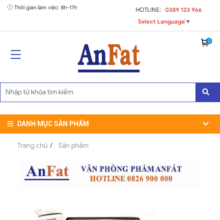
Thời gian làm việc: 8h-17h
HOTLINE:
0389 133 966
Select Language
▼
0
DANH MỤC SẢN PHẨM
Trang chủ
/
Sản phẩm