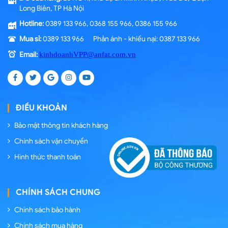
Long Biên, TP Hà Nội
Hotline:
0389 133 966, 0368 155 966, 0386 155 966
Mua sỉ:
0389 133 966 Phản ánh - khiếu nại: 0387 133 966
Email:
kinhdoanhVPP@anfat.com.vn
ĐIỀU KHOẢN
Bảo mật thông tin khách hàng
Chính sách vận chuyển
Hình thức thanh toán
CHÍNH SÁCH CHUNG
Chính sách bảo hành
Chính sách mua hàng