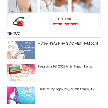
HOTLINE
0386 155 966
TIN TỨC
MỪNG NGÀY NHÀ GIÁO VIỆT NAM 20/11
Tặng Lịch Tết 2022 tri ân khách hàng
Chúc mừng ngày Phụ nữ Việt Nam 20/10