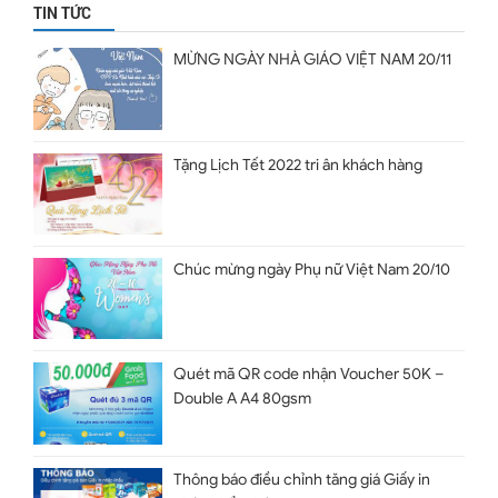
TIN TỨC
MỪNG NGÀY NHÀ GIÁO VIỆT NAM 20/11
Tặng Lịch Tết 2022 tri ân khách hàng
Chúc mừng ngày Phụ nữ Việt Nam 20/10
Quét mã QR code nhận Voucher 50K –
Double A A4 80gsm
Thông báo điều chỉnh tăng giá Giấy in