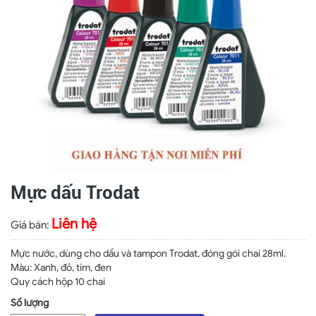
Mực dấu Trodat
Liên hệ
Giá bán:
Mực nước, dùng cho dấu và tampon Trodat, đóng gói chai 28ml.
Màu: Xanh, đỏ, tím, đen
Quy cách hộp 10 chai
Số lượng