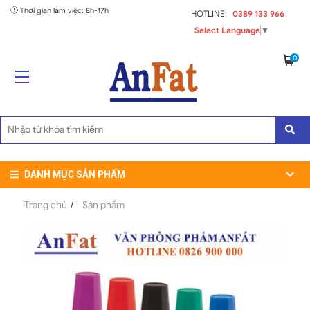
Thời gian làm việc: 8h-17h
HOTLINE:
0389 133 966
Select Language
▼
0
DANH MỤC SẢN PHẨM
Trang chủ
/
Sản phẩm