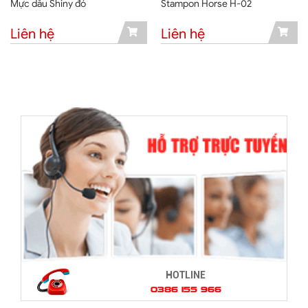
Mực dấu Shiny đỏ
Stampon Horse H-02
Liên hệ
Liên hệ
HOTLINE
0386 155 966